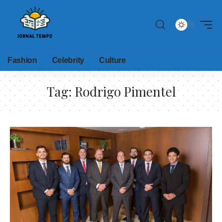
Fashion
Celebrity
Culture
Tag:
Rodrigo Pimentel