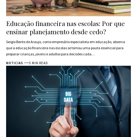
Educação financeira nas escolas: Por que
ensinar planejamento desde cedo?
Sergio Bento de Araujo, como empresário especialista em educação, observa
que a educação financeira nas escolas se tornou uma pauta essencial para
preparar crianças, jovens e adultos para decisões cada…
NOTICIAS
5 MIN READ