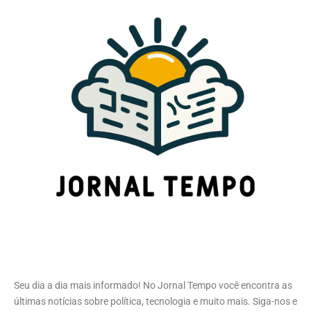
Seu dia a dia mais informado! No Jornal Tempo você encontra as
últimas notícias sobre política, tecnologia e muito mais. Siga-nos e