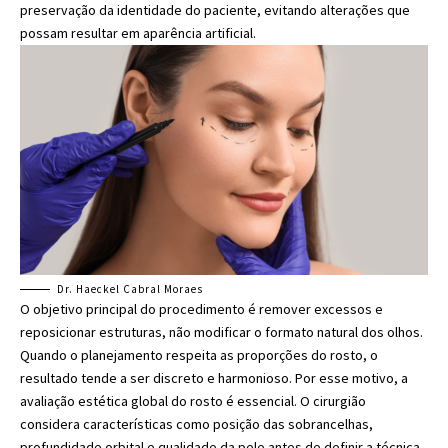
preservação da identidade do paciente, evitando alterações que
possam resultar em aparência artificial.
Dr. Haeckel Cabral Moraes
O objetivo principal do procedimento é remover excessos e
reposicionar estruturas, não modificar o formato natural dos olhos.
Quando o planejamento respeita as proporções do rosto, o
resultado tende a ser discreto e harmonioso. Por esse motivo, a
avaliação estética global do rosto é essencial. O cirurgião
considera características como posição das sobrancelhas,
profundidade orbital e qualidade da pele antes de definir a técnica