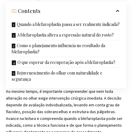
Contents
Quando a blefaroplastia passa a ser realmente indicada?
A blefaroplastia altera a expressão natural do rosto?
Como o planejamento influencia no resultado da
blefaroplastia?
O que esperar da recuperação após a blefaroplastia?
Rejuvenescimento do olhar com naturalidade e
segurança
Ao mesmo tempo, é importante compreender que nem toda
alteração no olhar exige intervenção cirúrgica imediata. A decisão
depende de avaliação individualizada, levando em conta grau de
flacidez, posição das sobrancelhas e estrutura das pálpebras.
Avance na leitura e compreenda quando a blefaroplastia pode ser
indicada, como a técnica funciona e de que forma o planejamento
influencia diretamente na segurança do procedimento.