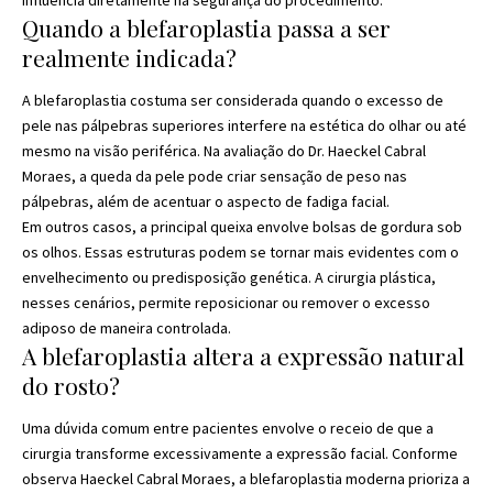
Quando a blefaroplastia passa a ser
realmente indicada?
A blefaroplastia costuma ser considerada quando o excesso de
pele nas pálpebras superiores interfere na estética do olhar ou até
mesmo na visão periférica. Na avaliação do Dr. Haeckel Cabral
Moraes, a queda da pele pode criar sensação de peso nas
pálpebras, além de acentuar o aspecto de fadiga facial.
Em outros casos, a principal queixa envolve bolsas de gordura sob
os olhos. Essas estruturas podem se tornar mais evidentes com o
envelhecimento ou predisposição genética. A cirurgia plástica,
nesses cenários, permite reposicionar ou remover o excesso
adiposo de maneira controlada.
A blefaroplastia altera a expressão natural
do rosto?
Uma dúvida comum entre pacientes envolve o receio de que a
cirurgia transforme excessivamente a expressão facial. Conforme
observa Haeckel Cabral Moraes, a blefaroplastia moderna prioriza a