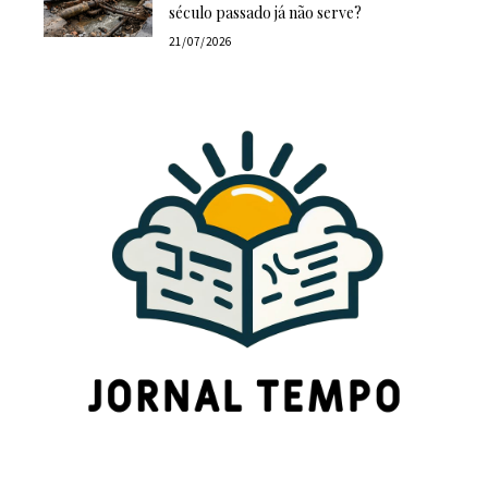
século passado já não serve?
21/07/2026