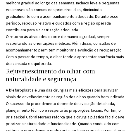
melhora gradual ao longo das semanas. Inchaço leve e pequenas
equimoses são comuns nos primeiros dias, diminuindo
gradualmente com o acompanhamento adequado. Durante esse
período, repouso relativo e cuidados com a região operada
contribuem para a cicatrização adequada.
O retorno às atividades ocorre de maneira gradual, sempre
respeitando as orientações médicas. Além disso, consultas de
acompanhamento permitem monitorar a evolução da recuperação.
Com o passar do tempo, o olhar tende a apresentar aparência mais
descansada e equilibrada.
Rejuvenescimento do olhar com
naturalidade e segurança
A blefaroplastia é uma das cirurgias mais eficazes para suavizar
sinais de envelhecimento na região dos olhos quando bem indicada.
O sucesso do procedimento depende de avaliação detalhada,
planejamento técnico e respeito às proporções faciais. Por fim, o
Dr. Haeckel Cabral Moraes reforça que a cirurgia plástica facial deve
priorizar a naturalidade e funcionalidade. Quando conduzido com
critério, o procedimento pode restaurar leveza ao olhar sem alterar