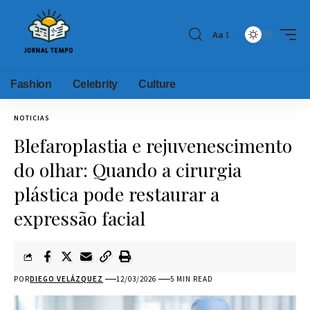
Aa
Fashion
Celebrity
Culture
NOTICIAS
Blefaroplastia e rejuvenescimento
do olhar: Quando a cirurgia
plástica pode restaurar a
expressão facial
POR
DIEGO VELÁZQUEZ
12/03/2026
5 MIN READ