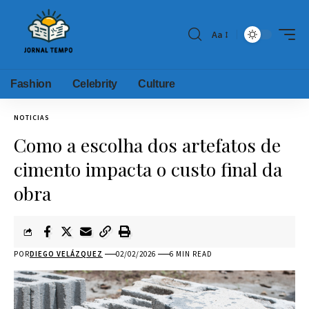
Aa
Fashion
Celebrity
Culture
NOTICIAS
Como a escolha dos artefatos de
cimento impacta o custo final da
obra
POR
DIEGO VELÁZQUEZ
02/02/2026
6 MIN READ