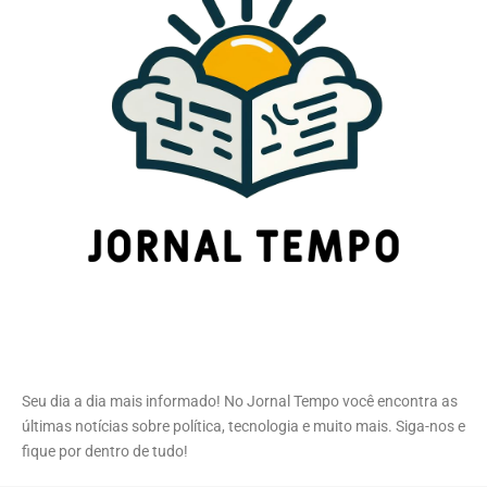
Seu dia a dia mais informado! No Jornal Tempo você encontra as
últimas notícias sobre política, tecnologia e muito mais. Siga-nos e
fique por dentro de tudo!