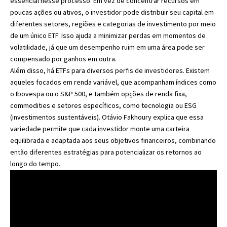
essencial nesse processo. Em vez de concentrar recursos em
poucas ações ou ativos, o investidor pode distribuir seu capital em
diferentes setores, regiões e categorias de investimento por meio
de um único ETF. Isso ajuda a minimizar perdas em momentos de
volatilidade, já que um desempenho ruim em uma área pode ser
compensado por ganhos em outra.
Além disso, há ETFs para diversos perfis de investidores. Existem
aqueles focados em renda variável, que acompanham índices como
o Ibovespa ou o S&P 500, e também opções de renda fixa,
commodities e setores específicos, como tecnologia ou ESG
(investimentos sustentáveis). Otávio Fakhoury explica que essa
variedade permite que cada investidor monte uma carteira
equilibrada e adaptada aos seus objetivos financeiros, combinando
então diferentes estratégias para potencializar os retornos ao
longo do tempo.