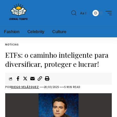
Aa
Fashion
Celebrity
Culture
NOTICIAS
ETFs: o caminho inteligente para
diversificar, proteger e lucrar!
POR
DIEGO VELÁZQUEZ
28/03/2025
5 MIN READ