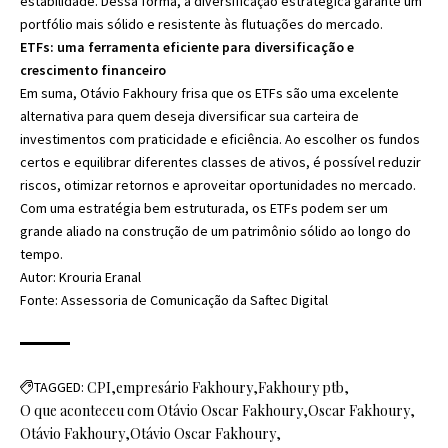
estabilidade. Dessa forma, a diversificação estratégica garante um
portfólio mais sólido e resistente às flutuações do mercado.
ETFs: uma ferramenta eficiente para diversificação e
crescimento financeiro
Em suma, Otávio Fakhoury frisa que os ETFs são uma excelente
alternativa para quem deseja diversificar sua carteira de
investimentos com praticidade e eficiência. Ao escolher os fundos
certos e equilibrar diferentes classes de ativos, é possível reduzir
riscos, otimizar retornos e aproveitar oportunidades no mercado.
Com uma estratégia bem estruturada, os ETFs podem ser um
grande aliado na construção de um patrimônio sólido ao longo do
tempo.
Autor: Krouria Eranal
Fonte: Assessoria de Comunicação da Saftec Digital
TAGGED:
CPI
empresário Fakhoury
Fakhoury ptb
O que aconteceu com Otávio Oscar Fakhoury
Oscar Fakhoury
Otávio Fakhoury
Otávio Oscar Fakhoury