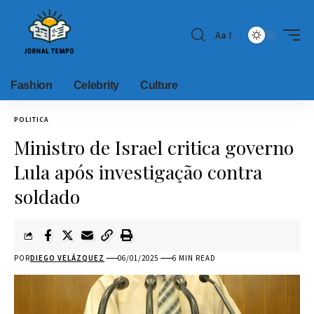
Aa
Fashion
Celebrity
Culture
POLITICA
Ministro de Israel critica governo
Lula após investigação contra
soldado
POR
DIEGO VELÁZQUEZ
06/01/2025
6 MIN READ