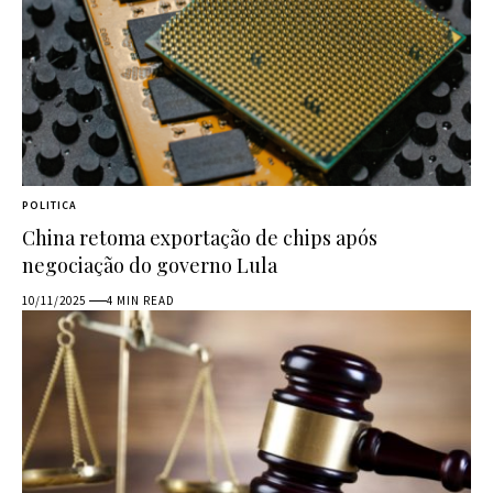
POLITICA
China retoma exportação de chips após
negociação do governo Lula
10/11/2025
4 MIN READ