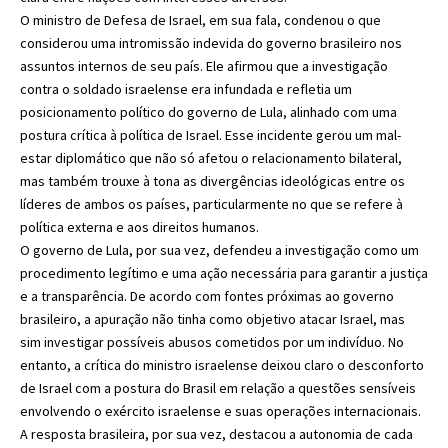
O ministro de Defesa de Israel, em sua fala, condenou o que
considerou uma intromissão indevida do governo brasileiro nos
assuntos internos de seu país. Ele afirmou que a investigação
contra o soldado israelense era infundada e refletia um
posicionamento político do governo de Lula, alinhado com uma
postura crítica à política de Israel. Esse incidente gerou um mal-
estar diplomático que não só afetou o relacionamento bilateral,
mas também trouxe à tona as divergências ideológicas entre os
líderes de ambos os países, particularmente no que se refere à
política externa e aos direitos humanos.
O governo de Lula, por sua vez, defendeu a investigação como um
procedimento legítimo e uma ação necessária para garantir a justiça
e a transparência. De acordo com fontes próximas ao governo
brasileiro, a apuração não tinha como objetivo atacar Israel, mas
sim investigar possíveis abusos cometidos por um indivíduo. No
entanto, a crítica do ministro israelense deixou claro o desconforto
de Israel com a postura do Brasil em relação a questões sensíveis
envolvendo o exército israelense e suas operações internacionais.
A resposta brasileira, por sua vez, destacou a autonomia de cada