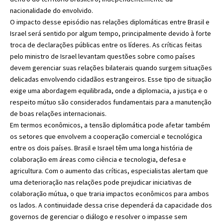
nacionalidade do envolvido.
O impacto desse episódio nas relações diplomáticas entre Brasil e
Israel será sentido por algum tempo, principalmente devido à forte
troca de declarações públicas entre os líderes. As críticas feitas
pelo ministro de Israel levantam questões sobre como países
devem gerenciar suas relações bilaterais quando surgem situações
delicadas envolvendo cidadãos estrangeiros. Esse tipo de situação
exige uma abordagem equilibrada, onde a diplomacia, a justiça e o
respeito mútuo são considerados fundamentais para a manutenção
de boas relações internacionais.
Em termos econômicos, a tensão diplomática pode afetar também
os setores que envolvem a cooperação comercial e tecnológica
entre os dois países. Brasil e Israel têm uma longa história de
colaboração em áreas como ciência e tecnologia, defesa e
agricultura. Com o aumento das críticas, especialistas alertam que
uma deterioração nas relações pode prejudicar iniciativas de
colaboração mútua, o que traria impactos econômicos para ambos
os lados. A continuidade dessa crise dependerá da capacidade dos
governos de gerenciar o diálogo e resolver o impasse sem