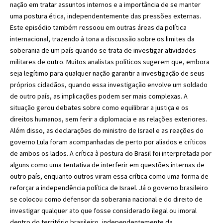
nação em tratar assuntos internos e a importância de se manter
uma postura ética, independentemente das pressões externas.
Este episódio também ressoou em outras áreas da política
internacional, trazendo à tona a discussão sobre os limites da
soberania de um país quando se trata de investigar atividades
militares de outro. Muitos analistas políticos sugerem que, embora
seja legítimo para qualquer nação garantir a investigação de seus
próprios cidadãos, quando essa investigação envolve um soldado
de outro país, as implicações podem ser mais complexas. A
situação gerou debates sobre como equilibrar a justiça e os
direitos humanos, sem ferir a diplomacia e as relações exteriores.
Além disso, as declarações do ministro de Israel e as reações do
governo Lula foram acompanhadas de perto por aliados e críticos
de ambos os lados. A crítica à postura do Brasil foi interpretada por
alguns como uma tentativa de interferir em questões internas de
outro país, enquanto outros viram essa crítica como uma forma de
reforçar a independência política de Israel. Já o governo brasileiro
se colocou como defensor da soberania nacional e do direito de
investigar qualquer ato que fosse considerado ilegal ou imoral
dentro do território brasileiro, independentemente da